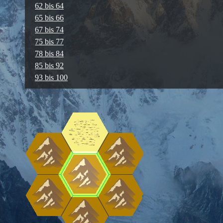
62 bis 64
65 bis 66
67 bis 74
75 bis 77
78 bis 84
85 bis 92
93 bis 100